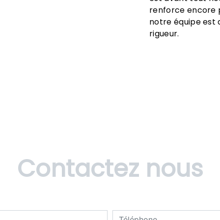
renforce encore p
notre équipe est q
rigueur.
Contactez nous