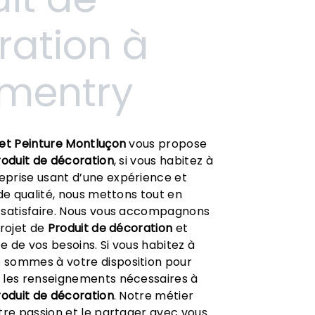
ration à
mentry
et Peinture Montluçon
vous propose
roduit de décoration
, si vous habitez à
reprise usant d’une expérience et
 de qualité, nous mettons tout en
 satisfaire. Nous vous accompagnons
projet de
Produit de décoration
et
 de vos besoins. Si vous habitez à
s sommes à votre disposition pour
 les renseignements nécessaires à
roduit de décoration
. Notre métier
tre passion et le partager avec vous