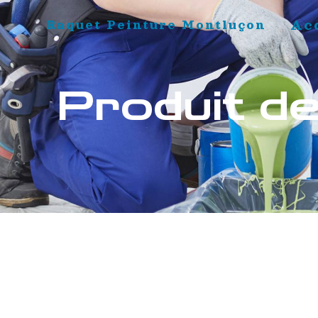
Panneau de gestion des cookies
Ac
Raquet Peinture Montluçon
Produit d