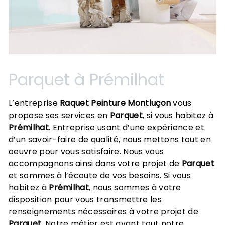
Parquet à Prémilhat
L’entreprise
Raquet Peinture Montluçon
vous
propose ses services en
Parquet
, si vous habitez à
Prémilhat
. Entreprise usant d’une expérience et
d’un savoir-faire de qualité, nous mettons tout en
oeuvre pour vous satisfaire. Nous vous
accompagnons ainsi dans votre projet de
Parquet
et sommes à l’écoute de vos besoins. Si vous
habitez à
Prémilhat
, nous sommes à votre
disposition pour vous transmettre les
renseignements nécessaires à votre projet de
Parquet
. Notre métier est avant tout notre