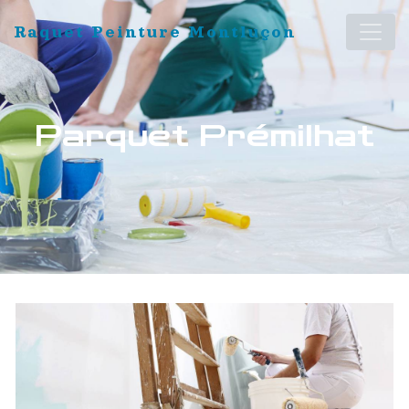
Panneau de gestion des cookies
Raquet Peinture Montluçon
Parquet Prémilhat