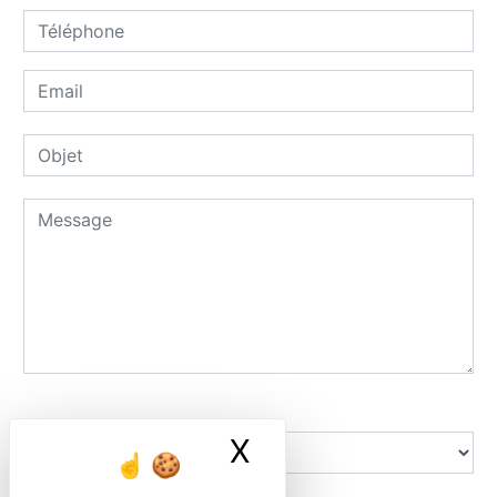
Combien font trois plus un
X
Masquer le ban