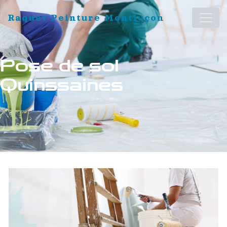
Panneau de gestion des cookies
Raquet Peinture Montluçon
Pose de sol
Quinssaines