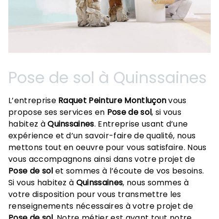
Pose de sol à Quinssaines
L’entreprise
Raquet Peinture Montluçon
vous
propose ses services en
Pose de sol
, si vous
habitez à
Quinssaines
. Entreprise usant d’une
expérience et d’un savoir-faire de qualité, nous
mettons tout en oeuvre pour vous satisfaire. Nous
vous accompagnons ainsi dans votre projet de
Pose de sol
et sommes à l’écoute de vos besoins.
Si vous habitez à
Quinssaines
, nous sommes à
votre disposition pour vous transmettre les
renseignements nécessaires à votre projet de
Pose de sol
. Notre métier est avant tout notre