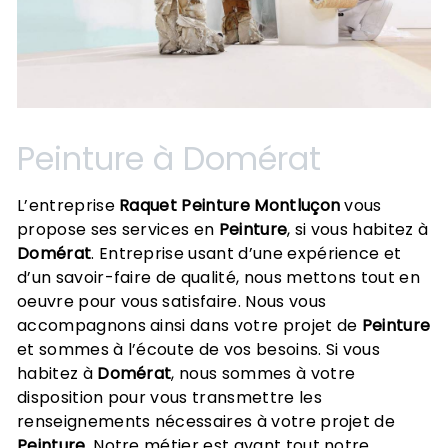
Peinture à Domérat
L’entreprise
Raquet Peinture Montluçon
vous
propose ses services en
Peinture
, si vous habitez à
Domérat
. Entreprise usant d’une expérience et
d’un savoir-faire de qualité, nous mettons tout en
oeuvre pour vous satisfaire. Nous vous
accompagnons ainsi dans votre projet de
Peinture
et sommes à l’écoute de vos besoins. Si vous
habitez à
Domérat
, nous sommes à votre
disposition pour vous transmettre les
renseignements nécessaires à votre projet de
Peinture
. Notre métier est avant tout notre