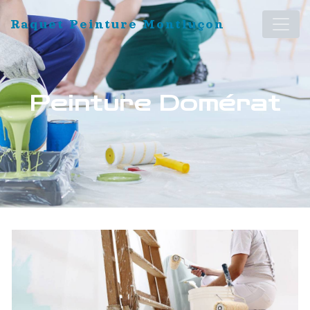
Panneau de gestion des cookies
Raquet Peinture Montluçon
Peinture Domérat