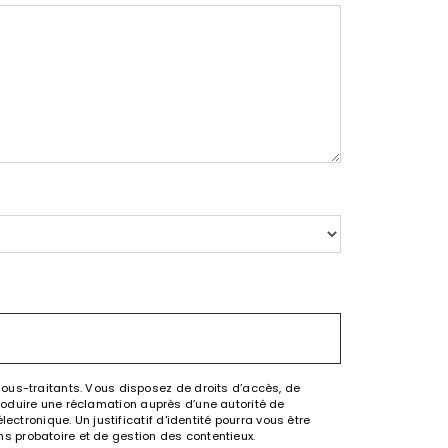
sous-traitants. Vous disposez de droits d’accès, de
ntroduire une réclamation auprès d’une autorité de
ctronique. Un justificatif d'identité pourra vous être
s probatoire et de gestion des contentieux.