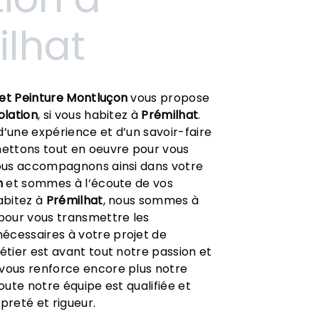
ilhat
et Peinture Montluçon
vous propose
olation
, si vous habitez à
Prémilhat
.
d’une expérience et d’un savoir-faire
mettons tout en oeuvre pour vous
vous accompagnons ainsi dans votre
n
et sommes à l’écoute de vos
habitez à
Prémilhat
, nous sommes à
 pour vous transmettre les
écessaires à votre projet de
étier est avant tout notre passion et
 vous renforce encore plus notre
Toute notre équipe est qualifiée et
preté et rigueur.