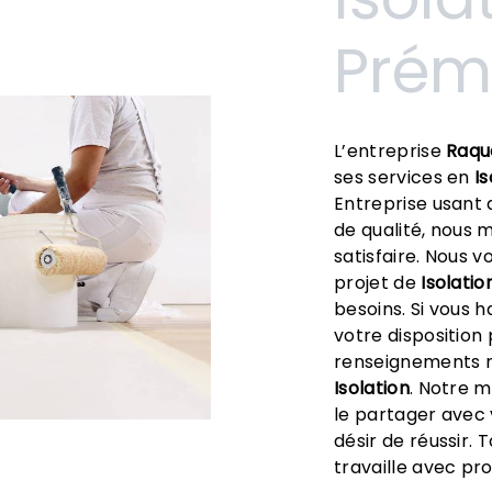
Prém
L’entreprise
Raqu
ses services en
Is
Entreprise usant 
de qualité, nous 
satisfaire. Nous 
projet de
Isolatio
besoins. Si vous 
votre disposition
renseignements n
Isolation
. Notre m
le partager avec
désir de réussir. 
travaille avec pro