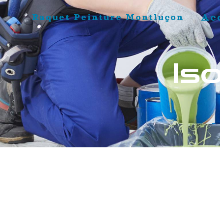
Panneau de gestion des cookies
Ac
Raquet Peinture Montluçon
Is